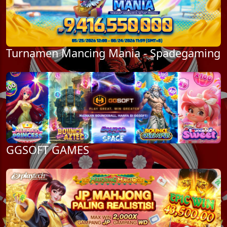
Turnamen Mancing Mania - Spadegaming
GGSOFT GAMES