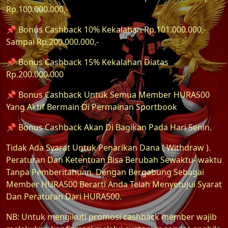
Rp.100.000.000,-
📌 Bonus Cashback 10% Kekalahan Rp.101.000.000,-
Sampai Rp.200.000.000,-
📌 Bonus Cashback 15% Kekalahan Diatas
Rp.200.000.000
📌 Bonus Cashback Untuk Semua Member HURA500
Yang Aktif Bermain Di Permainan Sportbook
📌 Bonus Cashback Akan Di Bagikan Pada Hari Senin.
Tidak Ada Syarat Untuk Penarikan Dana ( Withdraw ).
Peraturan Dan Ketentuan Bisa Berubah Sewaktu- waktu
Tanpa Pemberitahuan. Dengan Bergabung Sebagai
Member HURA500 Berarti Anda Telah Menyetujui Syarat
Dan Peraturan Dari HURA500.
NB: Untuk mengikuti promosi cashback member wajib