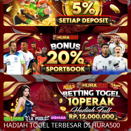
HADIAH TOGEL TERBESAR DI HURA500