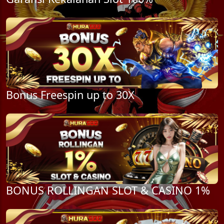
Bonus Freespin up to 30X
BONUS ROLLINGAN SLOT & CASINO 1%