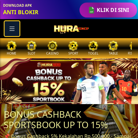
DOWNLOAD APK
KLIK DI SINI
ANTI BLOKIR
SLOT
CASINO
SPORT
TOGEL
TABLE
FISHING
COCK
BONUS CASHBACK
SPORTSBOOK UP TO 15%
📌 Bonus Cashback 5% Kekalahan Rp.500.000,- Sampai