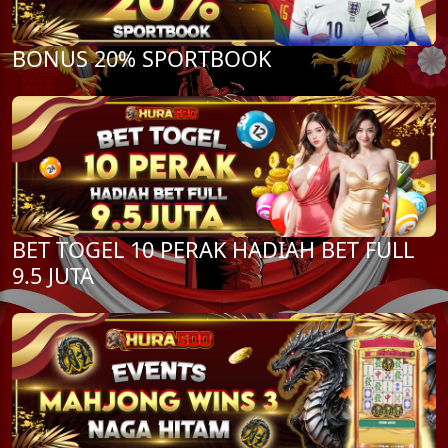
BONUS 20% SPORTBOOK
BET TOGEL 10 PERAK HADIAH BET FULL
9.5 JUTA