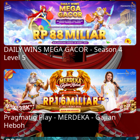
DAILY WINS MEGA GACOR - Season 4
Level 5
Pragmatig Play - MERDEKA - Gajian
Heboh