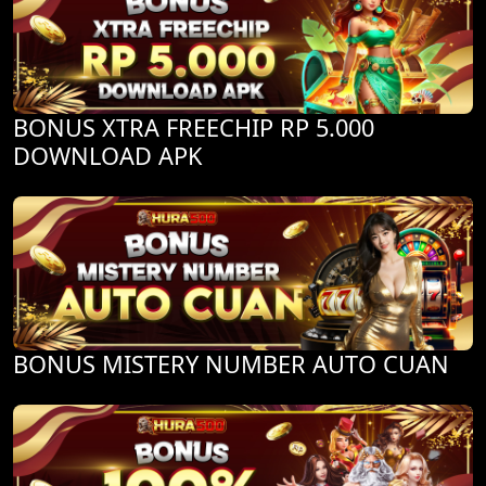
BONUS XTRA FREECHIP RP 5.000
DOWNLOAD APK
BONUS MISTERY NUMBER AUTO CUAN