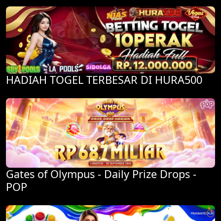
HADIAH TOGEL TERBESAR DI HURA500
Gates of Olympus - Daily Prize Drops -
POP