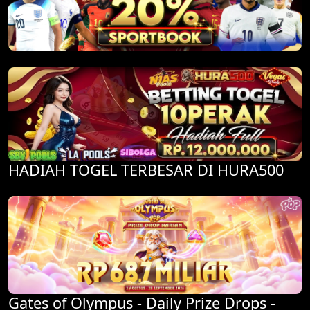
HADIAH TOGEL TERBESAR DI HURA500
Gates of Olympus - Daily Prize Drops -