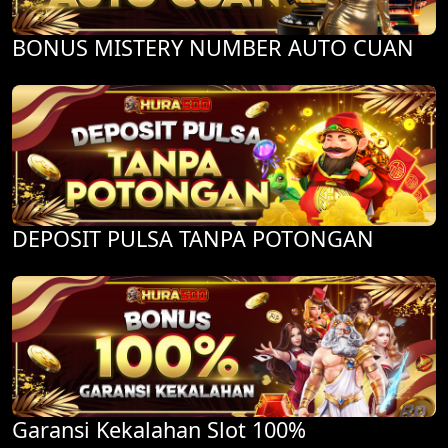
BONUS MISTERY NUMBER AUTO CUAN
DEPOSIT PULSA TANPA POTONGAN
Garansi Kekalahan Slot 100%