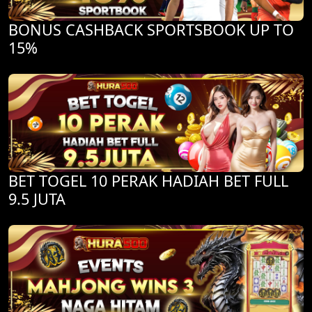
BONUS CASHBACK SPORTSBOOK UP TO
15%
BET TOGEL 10 PERAK HADIAH BET FULL
9.5 JUTA