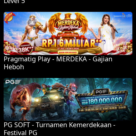
Level 5
Pragmatig Play - MERDEKA - Gajian
Heboh
PG SOFT - Turnamen Kemerdekaan -
Festival PG