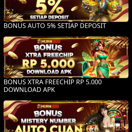
BONUS AUTO 5% SETIAP DEPOSIT
BONUS XTRA FREECHIP RP 5.000
DOWNLOAD APK