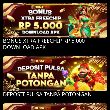
BONUS XTRA FREECHIP RP 5.000
DOWNLOAD APK
DEPOSIT PULSA TANPA POTONGAN