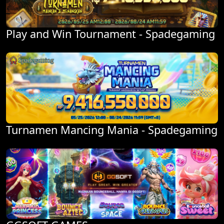
Play and Win Tournament - Spadegaming
Turnamen Mancing Mania - Spadegaming