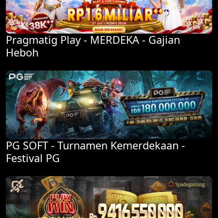
Pragmatig Play - MERDEKA - Gajian
Heboh
PG SOFT - Turnamen Kemerdekaan -
Festival PG