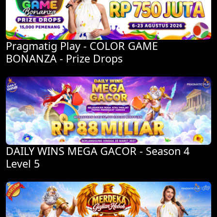
Pragmatig Play - COLOR GAME
BONANZA - Prize Drops
DAILY WINS MEGA GACOR - Season 4
Level 5