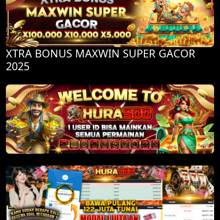
XTRA BONUS MAXWIN SUPER GACOR
2025