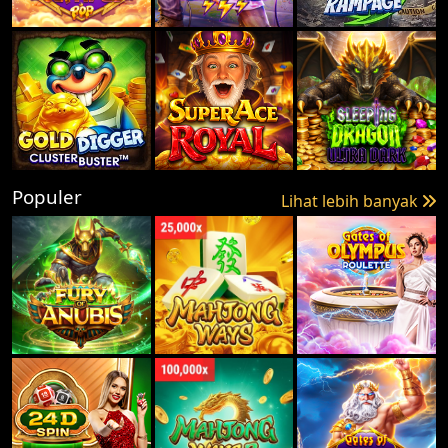
Populer
Lihat lebih banyak