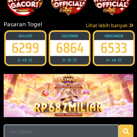
Pasaran Togel
Lihat lebih banyak
CALIFORNIA
CAROLINADAY
CAROLINAEVE
6864
6533
6880
21 : 18 : 54
14 : 48 : 54
0 : -50 : -59