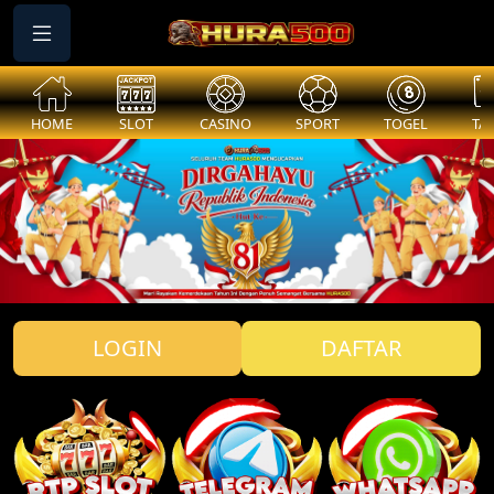
HOME
SLOT
CASINO
SPORT
TOGEL
TA
LOGIN
DAFTAR