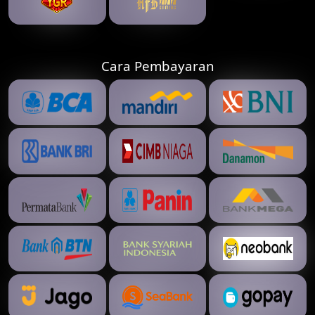
Cara Pembayaran